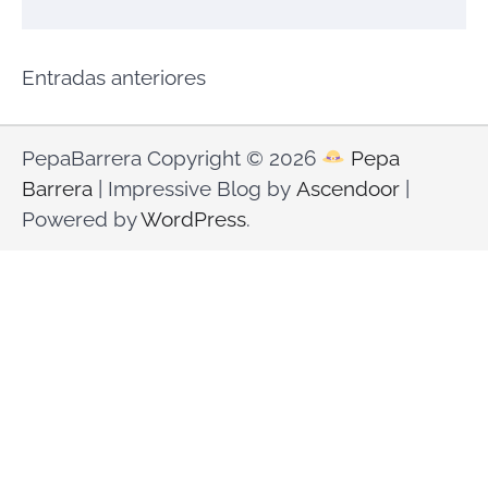
Navegación
Entradas anteriores
de
entradas
PepaBarrera Copyright © 2026
Pepa
Barrera
| Impressive Blog by
Ascendoor
|
Powered by
WordPress
.