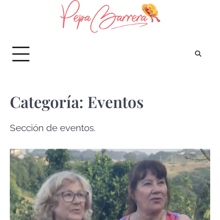
Saltar
al
contenido
Categoría:
Eventos
Sección de eventos.