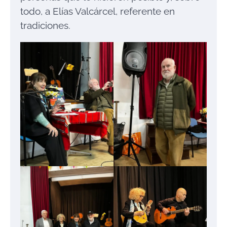
todo, a Elías Valcárcel, referente en
tradiciones.