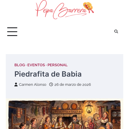
Saltar
al
contenido
BLOG
EVENTOS
PERSONAL
Piedrafita de Babia
Carmen Alonso
26 de marzo de 2026