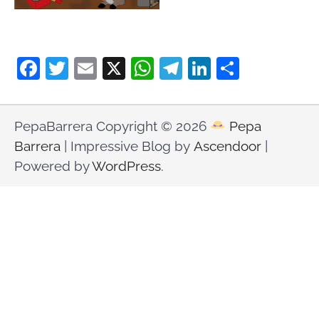
Facebook
Twitter
Email
X
WhatsApp
Telegram
LinkedIn
Compar
PepaBarrera Copyright © 2026
Pepa
Barrera
| Impressive Blog by
Ascendoor
|
Powered by
WordPress
.