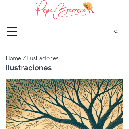
Saltar
al
contenido
Home
Ilustraciones
Ilustraciones