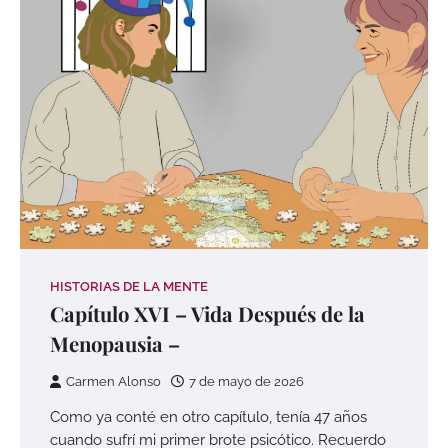
HISTORIAS DE LA MENTE
Capítulo XVI – Vida Después de la
Menopausia –
Carmen Alonso
7 de mayo de 2026
Como ya conté en otro capítulo, tenía 47 años
cuando sufrí mi primer brote psicótico. Recuerdo