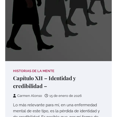
HISTORIAS DE LA MENTE
Capítulo XII – Identidad y
credibilidad –
Carmen Alonso
15 de enero de 2026
Lo más relevante para mí, en una enfermedad
mental de este tipo, es la pérdida de identidad y
de credibilidad. Es posible que, por mi forma de