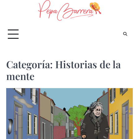
Saltar
al
contenido
Categoría:
Historias de la
mente