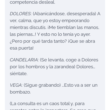
competencia desleal.
DOLORES
: (Abanicándose, desesperada) A
ver, calma, que yo estoy empeorando
mientras discutís. ¡Me tiemblan las manos,
las piernas…! Y esto no lo tenía yo ayer.
¿Pero por qué tarda tanto? ¡Que se abra
esa puerta!
CANDELARIA
: (Se levanta, coge a Dolores
por los hombros y la zarandea) Dolores…
siéntate.
VEGA
: (Sigue grabando) …Esto va a ser un
bombazo.
(La consulta es un caos total y, para