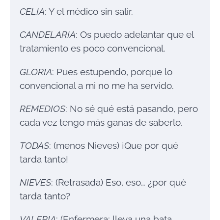
CELIA
: Y el médico sin salir.
CANDELARIA
: Os puedo adelantar que el
tratamiento es poco convencional.
GLORIA
: Pues estupendo, porque lo
convencional a mi no me ha servido.
REMEDIOS
: No sé qué está pasando, pero
cada vez tengo más ganas de saberlo.
TODAS
: (menos Nieves) ¡Que por qué
tarda tanto!
NIEVES
: (Retrasada) Eso, eso… ¿por qué
tarda tanto?
VALERIA
: (Enfermera; lleva una bata