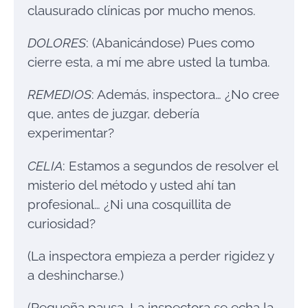
clausurado clínicas por mucho menos.
DOLORES
: (Abanicándose) Pues como
cierre esta, a mí me abre usted la tumba.
REMEDIOS
: Además, inspectora… ¿No cree
que, antes de juzgar, debería
experimentar?
CELIA
: Estamos a segundos de resolver el
misterio del método y usted ahí tan
profesional… ¿Ni una cosquillita de
curiosidad?
(La inspectora empieza a perder rigidez y
a deshincharse.)
(Pequeña pausa. La inspectora se echa la