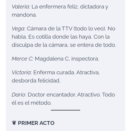
Valeria
: La enfermera feliz, dictadora y
mandona.
Vega
: Cámara de la TTV (todo lo veo). No
habla. Es cotilla donde las haya. Con la
disculpa de la cámara, se entera de todo.
Merce C
: Magdalena C, inspectora.
Victoria
: Enferma curada. Atractiva,
desborda felicidad.
Darío
: Doctor encantador. Atractivo. Todo
él es el método.
❦
PRIMER ACTO