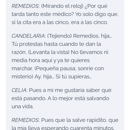
REMEDIOS
: (Mirando el reloj) ¿Por qué
tarda tanto este médico? Yo solo digo que,
si la cita era a las cinco, era a las cinco.
CANDELARIA
: (Tejiendo) Remedios, hija…
Tú protestas hasta cuando te dan la
razón. (Levanta la vista) No llevamos ni
media hora aquí y ya te quieres
marchar. (Pequeña pausa; sonríe con
misterio) Ay, hija… Si tú supieras…
CELIA
: Pues a mí me gustaría saber qué
está pasando. A lo mejor está salvando
una vida.
REMEDIOS
: Pues que la salve rapidito, que
la mía lleva esperando cuarenta minutos.