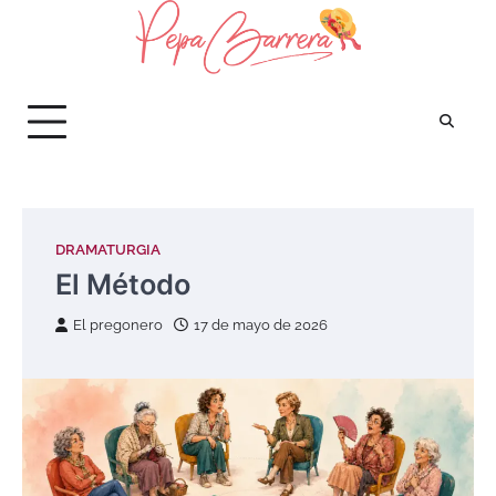
Saltar
al
contenido
DRAMATURGIA
El Método
El pregonero
17 de mayo de 2026