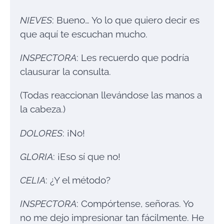
NIEVES
: Bueno… Yo lo que quiero decir es
que aquí te escuchan mucho.
INSPECTORA
: Les recuerdo que podría
clausurar la consulta.
(Todas reaccionan llevándose las manos a
la cabeza.)
DOLORES
: ¡No!
GLORIA
: ¡Eso sí que no!
CELIA
: ¿Y el método?
INSPECTORA
: Compórtense, señoras. Yo
no me dejo impresionar tan fácilmente. He