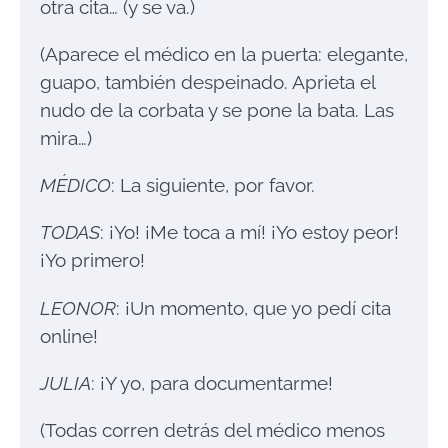
otra cita… (y se va.)
(Aparece el médico en la puerta: elegante,
guapo, también despeinado. Aprieta el
nudo de la corbata y se pone la bata. Las
mira…)
MÉDICO
: La siguiente, por favor.
TODAS
: ¡Yo! ¡Me toca a mí! ¡Yo estoy peor!
¡Yo primero!
LEONOR
: ¡Un momento, que yo pedí cita
online!
JULIA
: ¡Y yo, para documentarme!
(Todas corren detrás del médico menos