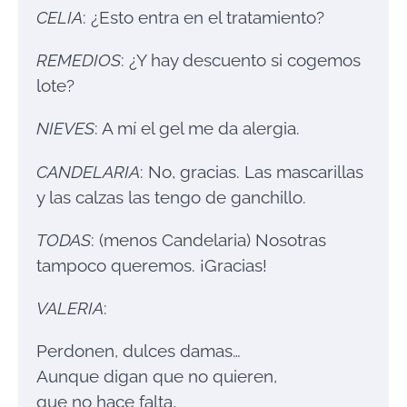
CELIA
: ¿Esto entra en el tratamiento?
REMEDIOS
: ¿Y hay descuento si cogemos
lote?
NIEVES
: A mí el gel me da alergia.
CANDELARIA
: No, gracias. Las mascarillas
y las calzas las tengo de ganchillo.
TODAS
: (menos Candelaria) Nosotras
tampoco queremos. ¡Gracias!
VALERIA
:
Perdonen, dulces damas…
Aunque digan que no quieren,
que no hace falta,