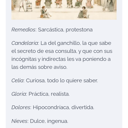
Remedios
: Sarcástica, protestona
Candelaria
: La del ganchillo, la que sabe
el secreto de esa consulta, y que con sus
incógnitas y indirectas les va poniendo a
las demás sobre aviso.
Celia
: Curiosa, todo lo quiere saber.
Gloria
: Práctica, realista.
Dolores
: Hipocondríaca, divertida.
Nieves
: Dulce, ingenua.