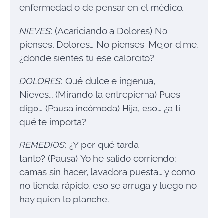
enfermedad o de pensar en el médico.
NIEVES
: (Acariciando a Dolores) No
pienses, Dolores… No pienses. Mejor dime,
¿dónde sientes tú ese calorcito?
DOLORES
: Qué dulce e ingenua,
Nieves… (Mirando la entrepierna) Pues
digo… (Pausa incómoda) Hija, eso… ¿a ti
qué te importa?
REMEDIOS
: ¿Y por qué tarda
tanto? (Pausa) Yo he salido corriendo:
camas sin hacer, lavadora puesta… y como
no tienda rápido, eso se arruga y luego no
hay quien lo planche.