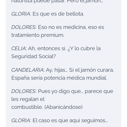
naturista puede pasar. Pero el jamón…
GLORIA
: Es que es de bellota.
DOLORES
: Eso no es medicina, eso es
tratamiento premium.
CELIA
: Ah, entonces sí. ¿Y lo cubre la
Seguridad Social?
CANDELARIA
: Ay, hijas… Si el jamón curara,
España sería potencia médica mundial.
DOLORES
: Pues yo digo que… parece que
les regalan el
combustible. (Abanicándose)
GLORIA
: El caso es que aquí seguimos…