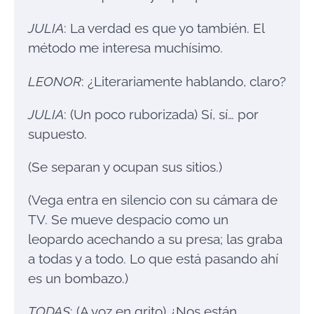
JULIA
: La verdad es que yo también. El
método me interesa muchísimo.
LEONOR
: ¿Literariamente hablando, claro?
JULIA
: (Un poco ruborizada) Sí, sí… por
supuesto.
(Se separan y ocupan sus sitios.)
(Vega entra en silencio con su cámara de
TV. Se mueve despacio como un
leopardo acechando a su presa; las graba
a todas y a todo. Lo que está pasando ahí
es un bombazo.)
TODAS
: (A voz en grito) ¿Nos están