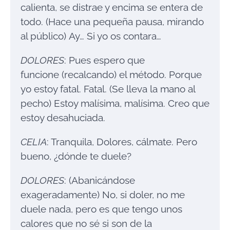
calienta, se distrae y encima se entera de
todo. (Hace una pequeña pausa, mirando
al público) Ay… Si yo os contara…
DOLORES
: Pues espero que
funcione (recalcando) el método. Porque
yo estoy fatal. Fatal. (Se lleva la mano al
pecho) Estoy malísima, malísima. Creo que
estoy desahuciada.
CELIA
: Tranquila, Dolores, cálmate. Pero
bueno, ¿dónde te duele?
DOLORES
: (Abanicándose
exageradamente) No, si doler, no me
duele nada, pero es que tengo unos
calores que no sé si son de la