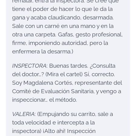
rematar, entra la inspectora. Se cree que
tiene el poder de hacer lo que le da la
gana y acaba claudicando, desarmada.
Sale con un carné en una mano y en la
otra una carpeta. Gafas, gesto profesional,
firme, imponiendo autoridad, pero la
enfermera la desarma.)
INSPECTORA
: Buenas tardes. ¿Consulta
del doctor…? (Mira el cartel) Sí, correcto.
Soy Magdalena Cortés, representante del
Comité de Evaluación Sanitaria, y vengo a
inspeccionar… el método.
VALERIA
: (Empujando su carrito, sale a
toda velocidad e intercepta a la
inspectora) ¡Alto ahí! Inspección