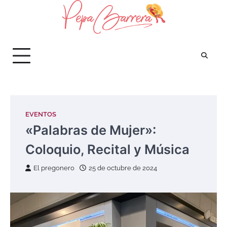
Saltar
al
contenido
EVENTOS
«Palabras de Mujer»:
Coloquio, Recital y Música
El pregonero
25 de octubre de 2024