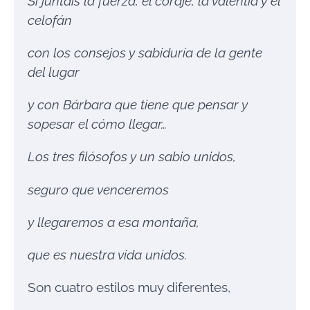
Si juntáis la fuerza, el coraje, la valentía y el
celofán
con los consejos y sabiduría de la gente
del lugar
y con Bárbara que tiene que pensar y
sopesar el cómo llegar…
Los tres filósofos y un sabio unidos,
seguro que venceremos
y llegaremos a esa montaña,
que es nuestra vida unidos.
Son cuatro estilos muy diferentes,