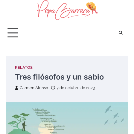
Saltar
al
contenido
RELATOS
Tres filósofos y un sabio
Carmen Alonso
7 de octubre de 2023