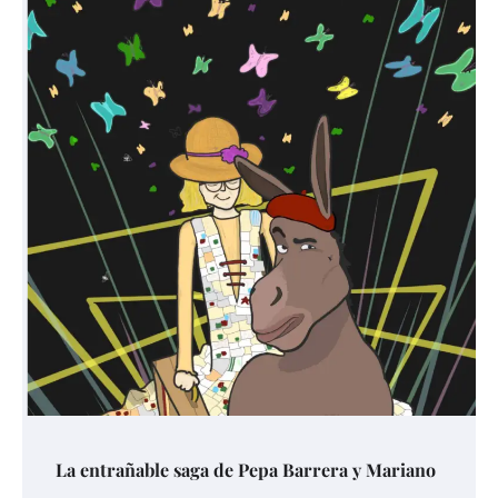
La entrañable saga de Pepa Barrera y Mariano