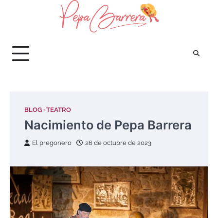
Saltar
al
contenido
BLOG
TEATRO
Nacimiento de Pepa Barrera
El pregonero
26 de octubre de 2023