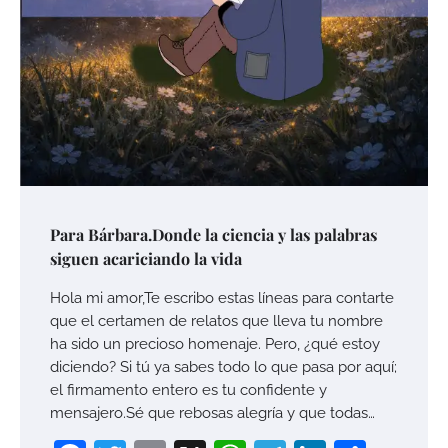
Para Bárbara.Donde la ciencia y las palabras
siguen acariciando la vida
Hola mi amor,Te escribo estas líneas para contarte
que el certamen de relatos que lleva tu nombre
ha sido un precioso homenaje. Pero, ¿qué estoy
diciendo? Si tú ya sabes todo lo que pasa por aquí;
el firmamento entero es tu confidente y
mensajero.Sé que rebosas alegría y que todas…