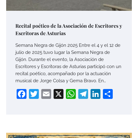
Recital poético de la Asociación de Escritores y
Escritoras de Asturias
Semana Negra de Gijón 2025 Entre el 4 y el 12 de
julio de 2025 tuvo lugar la Semana Negra de
Gijón. Durante el evento, la Asociación de
Escritores y Escritoras de Asturias participó con un
recital poético, acompañado por la actuación
musical de Jorge Colsa y Gema Bravo. En…
Facebook
Twitter
Email
X
WhatsApp
Telegram
LinkedI
Compa