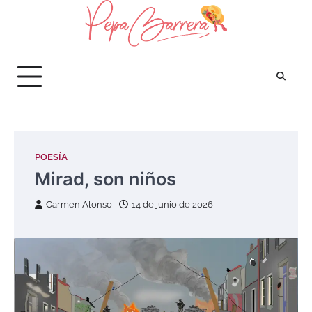
Saltar
al
contenido
POESÍA
Mirad, son niños
Carmen Alonso
14 de junio de 2026