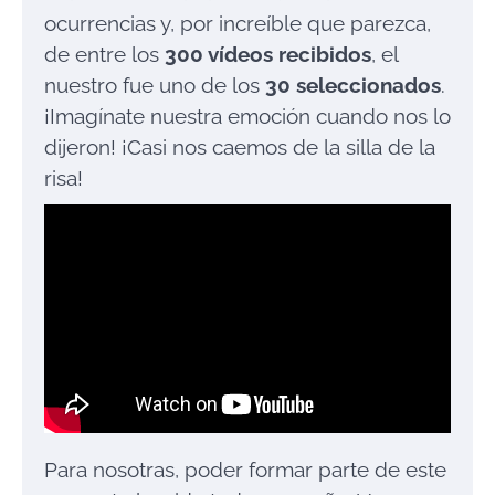
ocurrencias y, por increíble que parezca,
de entre los
300 vídeos recibidos
, el
nuestro fue uno de los
30 seleccionados
.
¡Imagínate nuestra emoción cuando nos lo
dijeron! ¡Casi nos caemos de la silla de la
risa!
Para nosotras, poder formar parte de este