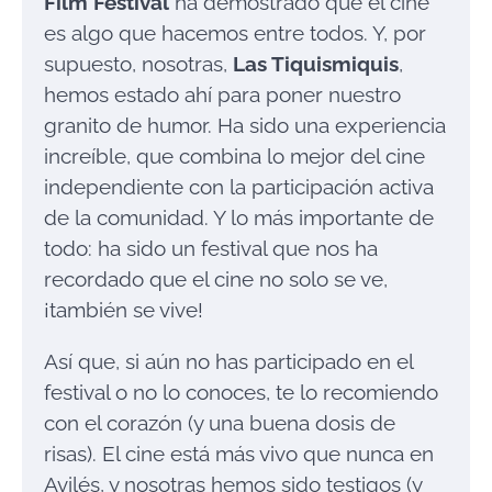
Film Festival
ha demostrado que el cine
es algo que hacemos entre todos. Y, por
supuesto, nosotras,
Las Tiquismiquis
,
hemos estado ahí para poner nuestro
granito de humor. Ha sido una experiencia
increíble, que combina lo mejor del cine
independiente con la participación activa
de la comunidad. Y lo más importante de
todo: ha sido un festival que nos ha
recordado que el cine no solo se ve,
¡también se vive!
Así que, si aún no has participado en el
festival o no lo conoces, te lo recomiendo
con el corazón (y una buena dosis de
risas). El cine está más vivo que nunca en
Avilés, y nosotras hemos sido testigos (y