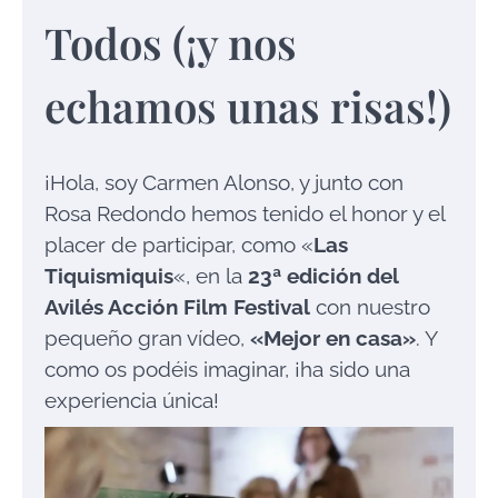
Todos (¡y nos
echamos unas risas!)
¡Hola, soy Carmen Alonso, y junto con
Rosa Redondo hemos tenido el honor y el
placer de participar, como «
Las
Tiquismiquis
«, en la
23ª edición del
Avilés Acción Film Festival
con nuestro
pequeño gran vídeo,
«Mejor en casa»
. Y
como os podéis imaginar, ¡ha sido una
experiencia única!