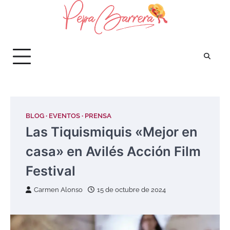
Saltar
al
contenido
BLOG
EVENTOS
PRENSA
Las Tiquismiquis «Mejor en
casa» en Avilés Acción Film
Festival
Carmen Alonso
15 de octubre de 2024