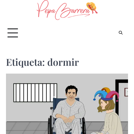
Saltar
al
contenido
Etiqueta:
dormir