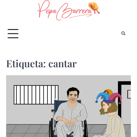
Saltar
al
contenido
Etiqueta:
cantar